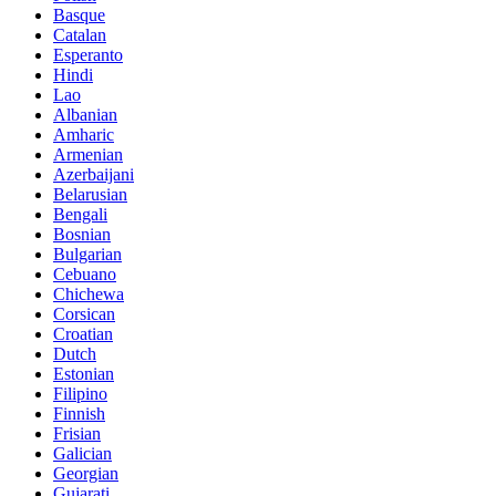
Basque
Catalan
Esperanto
Hindi
Lao
Albanian
Amharic
Armenian
Azerbaijani
Belarusian
Bengali
Bosnian
Bulgarian
Cebuano
Chichewa
Corsican
Croatian
Dutch
Estonian
Filipino
Finnish
Frisian
Galician
Georgian
Gujarati