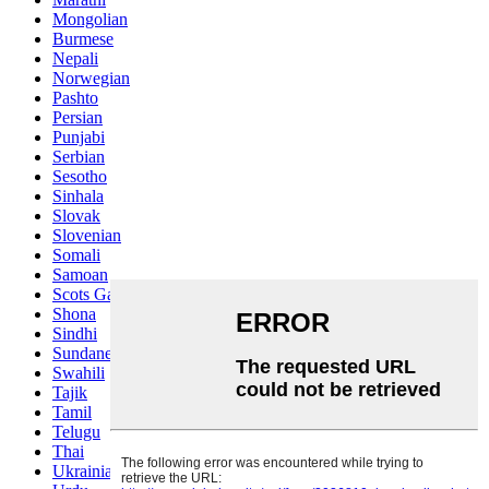
Mongolian
Burmese
Nepali
Norwegian
Pashto
Persian
Punjabi
Serbian
Sesotho
Sinhala
Slovak
Slovenian
Somali
Samoan
Scots Gaelic
Shona
Sindhi
Sundanese
Swahili
Tajik
Tamil
Telugu
Thai
Ukrainian