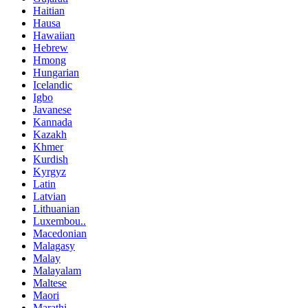
Haitian
Hausa
Hawaiian
Hebrew
Hmong
Hungarian
Icelandic
Igbo
Javanese
Kannada
Kazakh
Khmer
Kurdish
Kyrgyz
Latin
Latvian
Lithuanian
Luxembou..
Macedonian
Malagasy
Malay
Malayalam
Maltese
Maori
Marathi