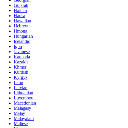
Georgian
Gujarati
Haitian
Hausa
Hawaiian
Hebrew
Hmong
Hungarian
Icelandic
Igbo
Javanese
Kannada
Kazakh
Khmer
Kurdish
Kyrgyz
Latin
Latvian
Lithuanian
Luxembou..
Macedonian
Malagasy
Malay
Malayalam
Maltese