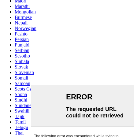
Maori
Marathi
Mongolian
Burmese
Nepali
Norwegian
Pashto
Persian
Punjabi
Serbian
Sesotho
Sinhala
Slovak
Slovenian
Somali
Samoan
Scots Gaelic
Shona
Sindhi
Sundanese
Swahili
Tajik
Tamil
Telugu
Thai