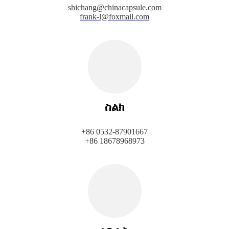
shichang@chinacapsule.com
frank-l@foxmail.com
ስልክ
+86 0532-87901667
+86 18678968973