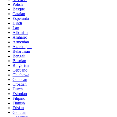
Polish
Basque
Catalan
Esperanto
Hindi
Lao
Albanian
Amharic
Armenian
Azerbaijani
Belarusian
Bengali
Bosnian
Bulgarian
Cebuano
Chichewa
Corsican
Croatian
Dutch
Estonian
Filipino
Finnish
Frisian
Galician