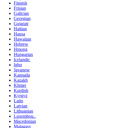
Finnish
Frisian
Galician
Georgian
Gujarati
Haitian
Hausa
Hawaiian
Hebrew
Hmong
Hungarian
Icelandic
Igbo
Javanese
Kannada
Kazakh
Khmer
Kurdish
Kyrgyz
Latin
Latvian
Lithuanian
Luxembou..
Macedonian
Malagasy