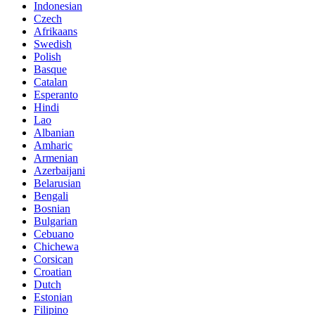
Indonesian
Czech
Afrikaans
Swedish
Polish
Basque
Catalan
Esperanto
Hindi
Lao
Albanian
Amharic
Armenian
Azerbaijani
Belarusian
Bengali
Bosnian
Bulgarian
Cebuano
Chichewa
Corsican
Croatian
Dutch
Estonian
Filipino