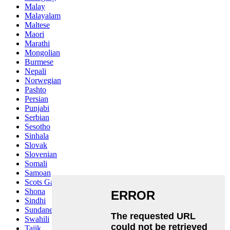
Malay
Malayalam
Maltese
Maori
Marathi
Mongolian
Burmese
Nepali
Norwegian
Pashto
Persian
Punjabi
Serbian
Sesotho
Sinhala
Slovak
Slovenian
Somali
Samoan
Scots Gaelic
Shona
Sindhi
Sundanese
Swahili
Tajik