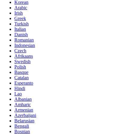
Korean
Arabic
Irish
Greek
Turkish
Italian
Danish
Romanian
Indonesian
Czech
Afrikaans
Swedish
Polish
Basque
Catalan
Esperanto
Hindi
Lao
Albanian
Amharic
Armenian
Azerbaijani
Belarusian
Bengali
Bosnian