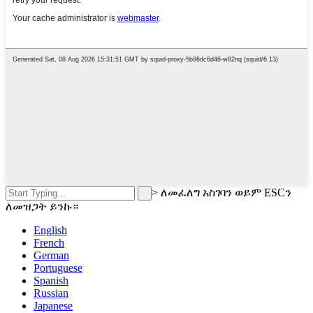
>
ለመፈለግ አስገባን ወይም ESCን
ለመዝጋት ይንኩ።
English
French
German
Portuguese
Spanish
Russian
Japanese