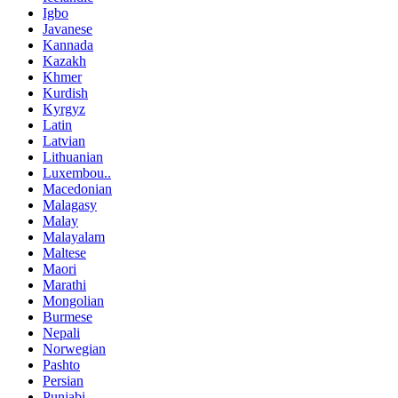
Igbo
Javanese
Kannada
Kazakh
Khmer
Kurdish
Kyrgyz
Latin
Latvian
Lithuanian
Luxembou..
Macedonian
Malagasy
Malay
Malayalam
Maltese
Maori
Marathi
Mongolian
Burmese
Nepali
Norwegian
Pashto
Persian
Punjabi