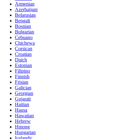
Armenian
Azerbaijani
Belarusian
Bengali
Bosnian
Bulgarian
Cebuano
Chichewa
Corsican
Croatian
Dutch
Estonian
Filipino
Finnish
Frisian
Galician
Georgian
Gujarati
Haitian
Hausa
Hawaiian
Hebrew
Hmong
Hungarian
Icelandic