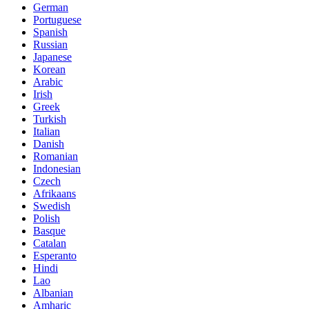
German
Portuguese
Spanish
Russian
Japanese
Korean
Arabic
Irish
Greek
Turkish
Italian
Danish
Romanian
Indonesian
Czech
Afrikaans
Swedish
Polish
Basque
Catalan
Esperanto
Hindi
Lao
Albanian
Amharic