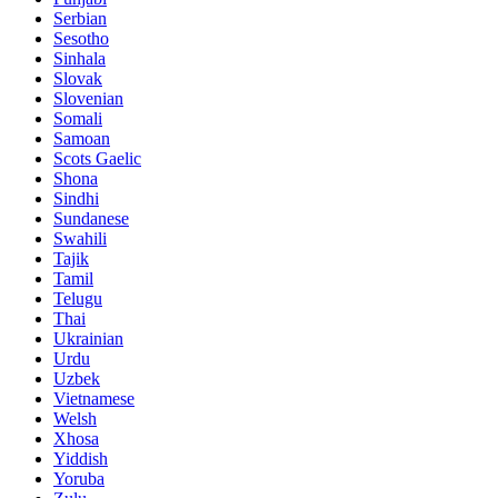
Serbian
Sesotho
Sinhala
Slovak
Slovenian
Somali
Samoan
Scots Gaelic
Shona
Sindhi
Sundanese
Swahili
Tajik
Tamil
Telugu
Thai
Ukrainian
Urdu
Uzbek
Vietnamese
Welsh
Xhosa
Yiddish
Yoruba